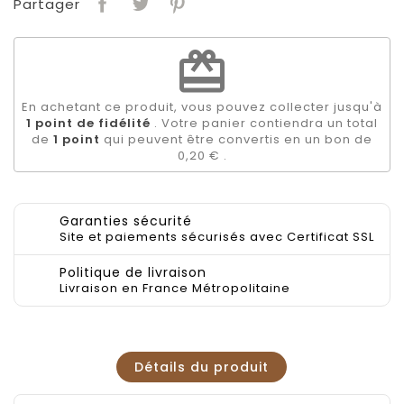
Partager
redeem
En achetant ce produit, vous pouvez collecter jusqu'à
1
point de fidélité
. Votre panier contiendra un total
de
1
point
qui peuvent être convertis en un bon de
0,20 €
.
Garanties sécurité
Site et paiements sécurisés avec Certificat SSL
Politique de livraison
Livraison en France Métropolitaine
Détails du produit