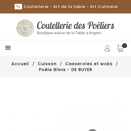
Coutellerie - Art de la table - Art Culinaire
0

Accueil
Cuisson
Casseroles et woks
Poêle Blinis - DE BUYER