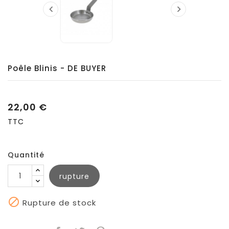


Poêle Blinis - DE BUYER
22,00 €
TTC
Quantité
rupture

Rupture de stock