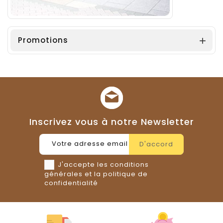
Promotions

Inscrivez vous à notre Newsletter
J'accepte les conditions
générales et la politique de
confidentialité