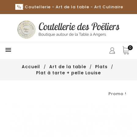
Coutellerie - Art de la table - Art Culinaire
0

Accueil
Art de la table
Plats
Plat à tarte + pelle Louise
Promo !