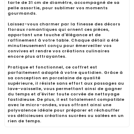
tarte de 31 cm de diamètre, accompagné de sa
pelle assortie, pour sublimer vos moments
gourmands.
Laissez-vous charmer par la finesse des décors
floraux romantiques qui ornent ces pièces,
apportant une touche d'élégance et de
raffinement à votre table. Chaque détail a été
minutieusement conçu pour émerveiller vos
convives et rendre vos créations culinaires
encore plus attrayantes.
Pratique et fonctionnel, ce coffret est
parfaitement adapté à votre quotidien. Grâce à
sa conception en porcelaine de qualité
supérieure, il résiste sans effort aux passages au
lave-vaisselle, vous permettant ainsi de gagner
du temps et d'éviter toute corvée de nettoyage
fastidieuse. De plus, il est totalement compatible
avec le micro-ondes, vous offrant ainsi une
polyvalence idéale pour préparer et réchauffer
vos délicieuses créations sucrées ou salées en un
rien de temps.