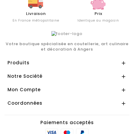
Livraison
Prix
En France métropolitaine
Identique au magasin
Votre boutique spécialisée en coutellerie, art culinaire
et décoration à Angers
Produits

Notre Société

Mon Compte

Coordonnées

Paiements acceptés