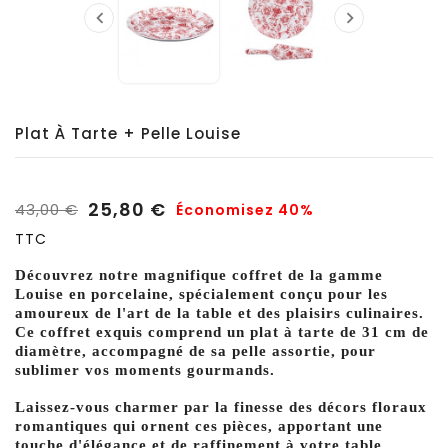


Plat À Tarte + Pelle Louise
25,80 €
43,00 €
Économisez 40%
TTC
Découvrez notre magnifique coffret de la gamme
Louise en porcelaine, spécialement conçu pour les
amoureux de l'art de la table et des plaisirs culinaires.
Ce coffret exquis comprend un plat à tarte de 31 cm de
diamètre, accompagné de sa pelle assortie, pour
sublimer vos moments gourmands.
Laissez-vous charmer par la finesse des décors floraux
romantiques qui ornent ces pièces, apportant une
touche d'élégance et de raffinement à votre table.