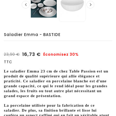


Saladier Emma - BASTIDE
16,73 €
23,90 €
Économisez 30%
TTC
Le saladier Emma 23 cm de chez Table Passion est un
produit de qualité supérieure qui allie élégance et
praticité. Ce saladier en porcelaine blanche est d'une
grande capacité, ce qui le rend idéal pour les grandes
salades, les fruits ou tout autre plat nécessitant un
grand espace de présentation.
La porcelaine utilisée pour la fabrication de ce
saladier. De plus, sa finition brillante et lisse lui
confère un aspect raffiné qui en fait un véritable atout