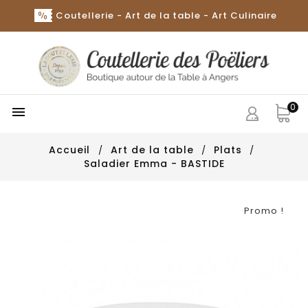
Coutellerie - Art de la table - Art Culinaire
0

Accueil
Art de la table
Plats
Saladier Emma - BASTIDE
Promo !