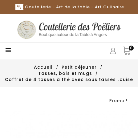
Coutellerie - Art de la table - Art Culinaire
0

Accueil
Petit déjeuner
Tasses, bols et mugs
Coffret de 4 tasses à thé avec sous tasses Louise
Promo !