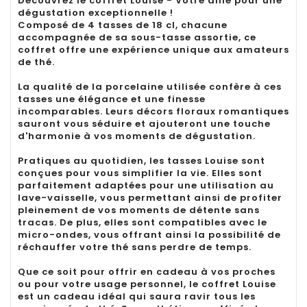
Découvrez le coffret Louise - Votre allié pour une
dégustation exceptionnelle !
Composé de 4 tasses de 18 cl, chacune
accompagnée de sa sous-tasse assortie, ce
coffret offre une expérience unique aux amateurs
de thé.
La qualité de la porcelaine utilisée confère à ces
tasses une élégance et une finesse
incomparables. Leurs décors floraux romantiques
sauront vous séduire et ajouteront une touche
d'harmonie à vos moments de dégustation.
Pratiques au quotidien, les tasses Louise sont
conçues pour vous simplifier la vie. Elles sont
parfaitement adaptées pour une utilisation au
lave-vaisselle, vous permettant ainsi de profiter
pleinement de vos moments de détente sans
tracas. De plus, elles sont compatibles avec le
micro-ondes, vous offrant ainsi la possibilité de
réchauffer votre thé sans perdre de temps.
Que ce soit pour offrir en cadeau à vos proches
ou pour votre usage personnel, le coffret Louise
est un cadeau idéal qui saura ravir tous les