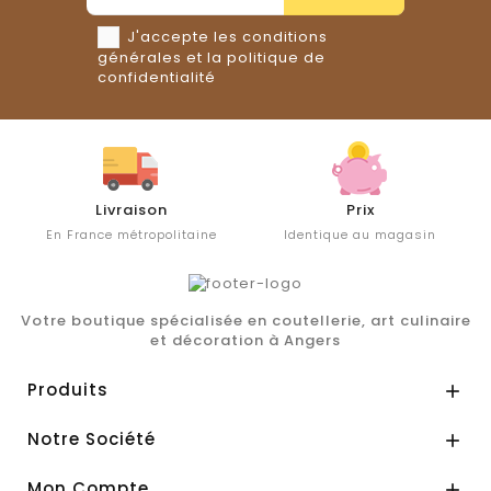
J'accepte les conditions
générales et la politique de
confidentialité
Livraison
Prix
En France métropolitaine
Identique au magasin
Votre boutique spécialisée en coutellerie, art culinaire
et décoration à Angers
Produits

Notre Société

Mon Compte
