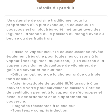
Détails du produit
Un ustensile de cuisine traditionnel pour la
préparation d'un plat exotique, le couscous. Le
couscous est un plat très varié: mélangé avec des
légumes, la viande ou le poisson ou mangé avec du
beurre ou des fruits frais
-Passoire vapeur inclut Le couscoussier se révèle
également très utile pour toutes les cuissons à la
vapeur (des légumes, du poisson,...). La cuisson à la
vapeur vous donne davantage de vitamines, de
goût, de saveur et de nutrition.
-Diffusion optimale de la chaleur grâce au triple
fond capsulé.
-Acier inoxydable de qualité 18/10 associé à un
couvercle verre pour surveiller la cuisson. L'orifice
de ventilation permet à la vapeur de s'échapper et
évite le débordement et le clapotement du
couvercle.
-Poignées résistantes à la chaleur.
-Tous feux y compris induction.