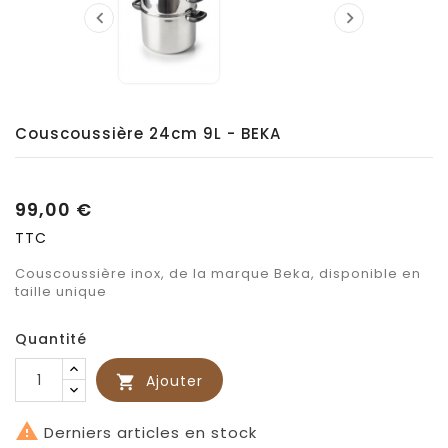


Couscoussière 24cm 9L - BEKA
99,00 €
TTC
Couscoussière inox, de la marque Beka, disponible en
taille unique
Quantité
Ajouter


Derniers articles en stock