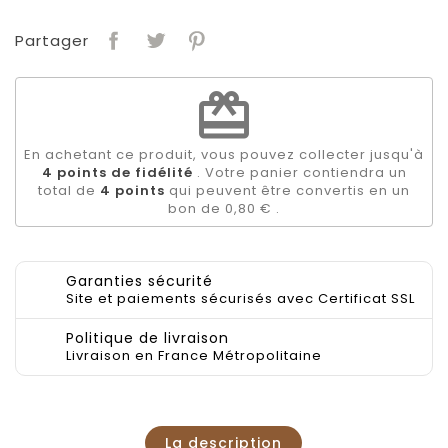
Partager
redeem
En achetant ce produit, vous pouvez collecter jusqu'à
4
points de fidélité
. Votre panier contiendra un
total de
4
points
qui peuvent être convertis en un
bon de
0,80 €
.
Garanties sécurité
Site et paiements sécurisés avec Certificat SSL
Politique de livraison
Livraison en France Métropolitaine
La description