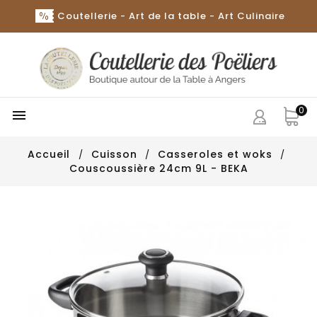
Coutellerie - Art de la table - Art Culinaire
0

Accueil
Cuisson
Casseroles et woks
Couscoussière 24cm 9L - BEKA