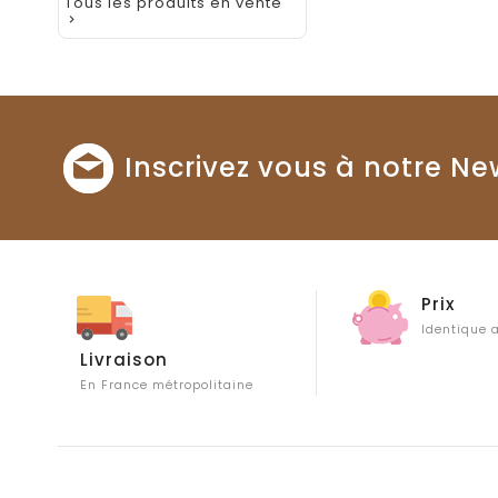
Tous les produits en vente

Inscrivez vous à notre Ne
Prix
Identique
Livraison
En France métropolitaine