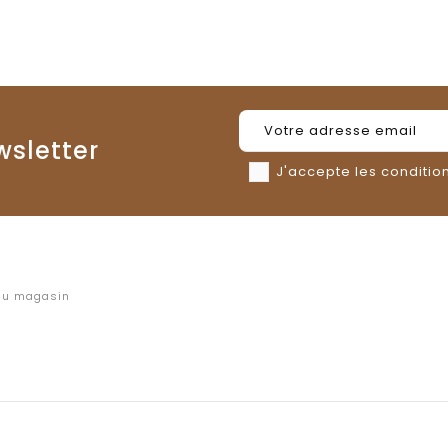
wsletter
J'accepte les condition
 au magasin