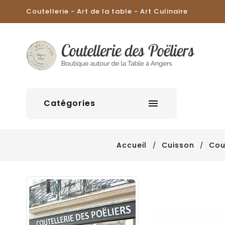
Coutellerie - Art de la table - Art Culinaire
Catégories

Accueil
Cuisson
Cou