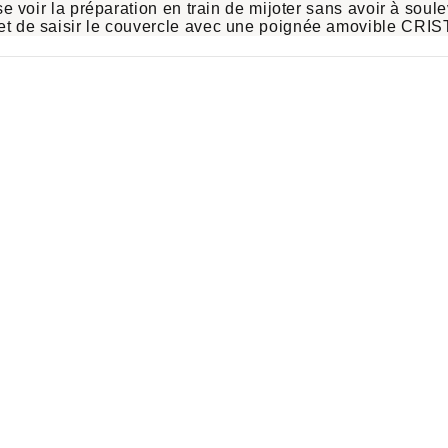
sse voir la préparation en train de mijoter sans avoir à soul
t de saisir le couvercle avec une
poignée amovible CRIS