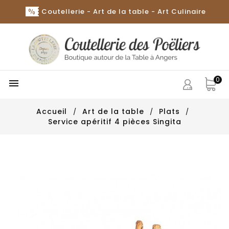
Coutellerie - Art de la table - Art Culinaire
0

Accueil
Art de la table
Plats
Service apéritif 4 pièces Singita