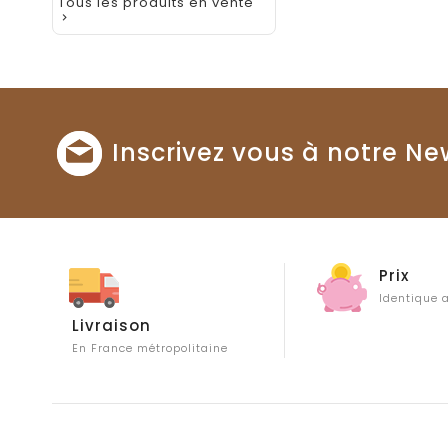
Tous les produits en vente

Inscrivez vous à notre Ne
Prix
Identique
Livraison
En France métropolitaine