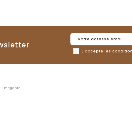
wsletter
J'accepte les condition
 au magasin