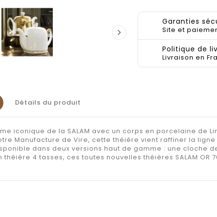
Garanties séc
Site et paiemen

Politique de li
Livraison en Fr
Détails du produit
rme iconique de la SALAM avec un corps en porcelaine de Li
tre Manufacture de Vire, cette théière vient raffiner la lig
disponible dans deux versions haut de gamme : une cloche d
n théière 4 tasses, ces toutes nouvelles théières SALAM OR 70