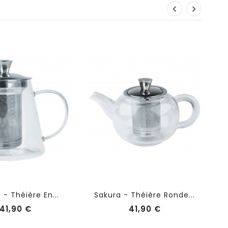
- Théière En...
Sakura - Théière Ronde...
Prix
Prix
41,90 €
41,90 €