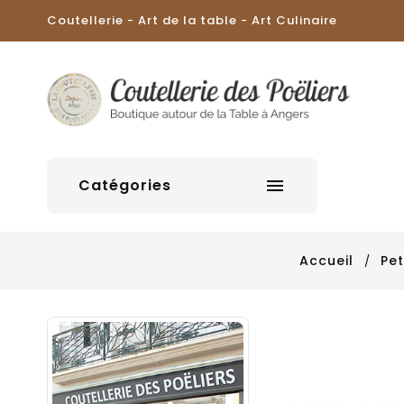
Coutellerie - Art de la table - Art Culinaire
Catégories

Accueil
Pet