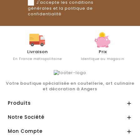
J'accepte les conditions
générales et la politique de
confidentialité
Livraison
Prix
En France métropolitaine
Identique au magasin
Votre boutique spécialisée en coutellerie, art culinaire
et décoration à Angers
Produits

Notre Société

Mon Compte
