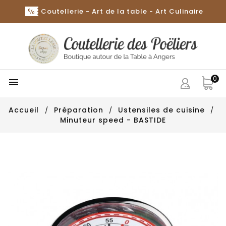
Coutellerie - Art de la table - Art Culinaire
0

Accueil
Préparation
Ustensiles de cuisine
Minuteur speed - BASTIDE