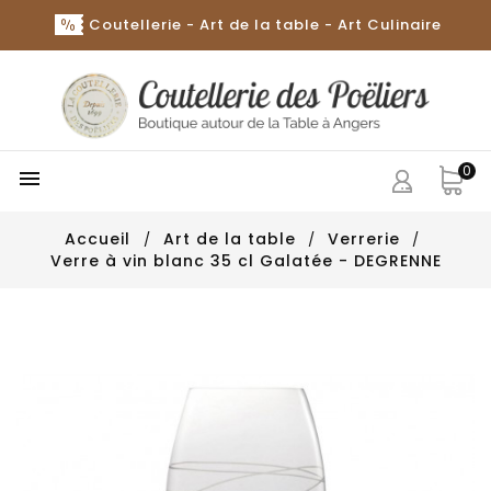
Coutellerie - Art de la table - Art Culinaire
0

Accueil
Art de la table
Verrerie
Verre à vin blanc 35 cl Galatée - DEGRENNE