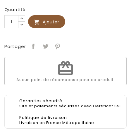
Quantité
Ajouter

Partager
redeem
Aucun point de récompense pour ce produit.
Garanties sécurité
Site et paiements sécurisés avec Certificat SSL
Politique de livraison
Livraison en France Métropolitaine