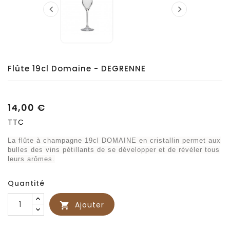


Flûte 19cl Domaine - DEGRENNE
14,00 €
TTC
La flûte à champagne 19cl DOMAINE en cristallin permet aux
bulles des vins pétillants de se développer et de révéler tous
leurs arômes.
Quantité
Ajouter
