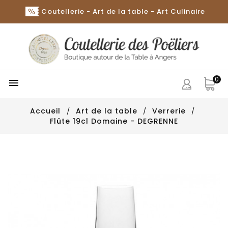
Coutellerie - Art de la table - Art Culinaire
0

Accueil
Art de la table
Verrerie
Flûte 19cl Domaine - DEGRENNE