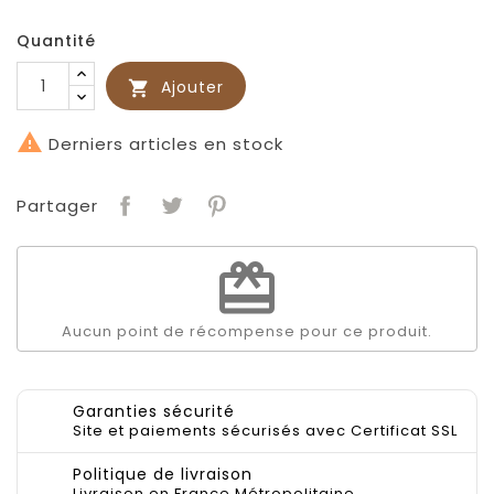
Quantité
Ajouter


Derniers articles en stock
Partager
redeem
Aucun point de récompense pour ce produit.
Garanties sécurité
Site et paiements sécurisés avec Certificat SSL
Politique de livraison
Livraison en France Métropolitaine