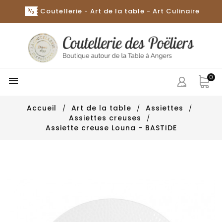
Coutellerie - Art de la table - Art Culinaire
0

Accueil
Art de la table
Assiettes
Assiettes creuses
Assiette creuse Louna - BASTIDE