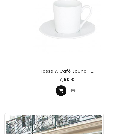
Tasse À Café Louna -...
Prix
7,90 €