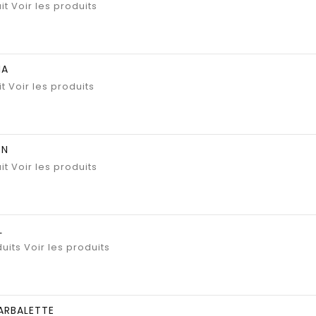
it
Voir les produits
MA
it
Voir les produits
ON
it
Voir les produits
L
uits
Voir les produits
ARBALETTE