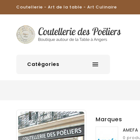
Coutellerie - Art de la table - Art Culinaire
Catégories

Marques
AMEFA
0 produ