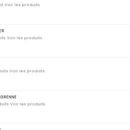
it
Voir les produits
ER
its
Voir les produits
uits
Voir les produits
EGRENNE
duits
Voir les produits
I