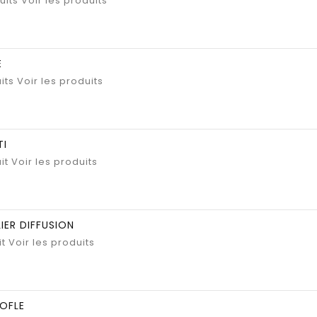
uits
Voir les produits
E
its
Voir les produits
TI
it
Voir les produits
IER DIFFUSION
it
Voir les produits
OFLE