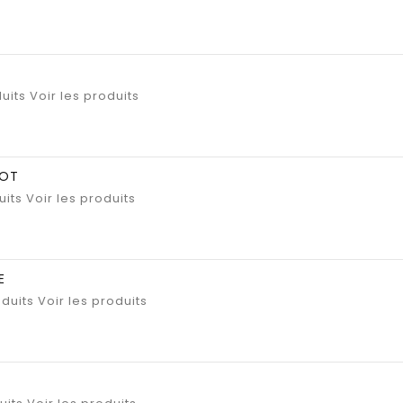
uits
Voir les produits
BOT
uits
Voir les produits
E
duits
Voir les produits