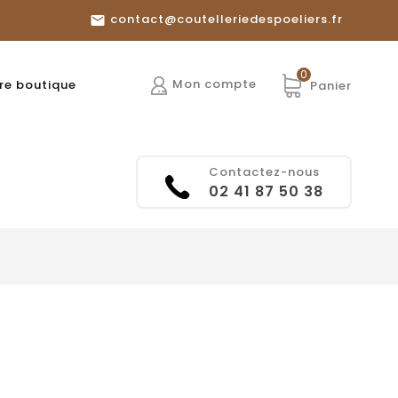
contact@coutelleriedespoeliers.fr

0
Mon compte
re boutique
Panier
Contactez-nous
02 41 87 50 38