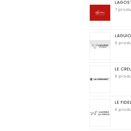
LAGOS
7 produ
LAGUIO
0 produ
LE CRE
5 produ
LE FIDE
0 produ