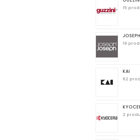
15 prod
JOSEPH
19 prod
KAI
62 prod
KYOCE
2 produ