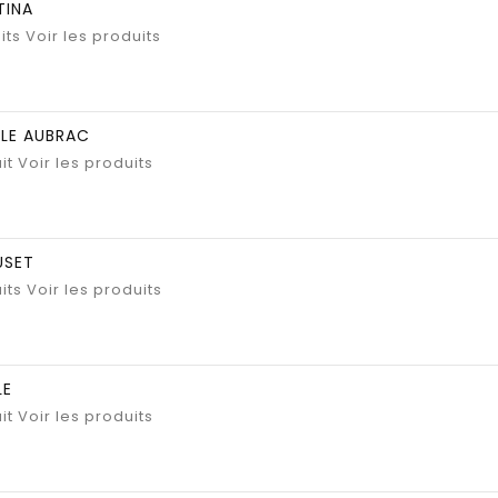
TINA
its
Voir les produits
LE AUBRAC
it
Voir les produits
USET
its
Voir les produits
LE
it
Voir les produits