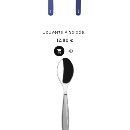
Couverts À Salade...
Prix
12,90 €