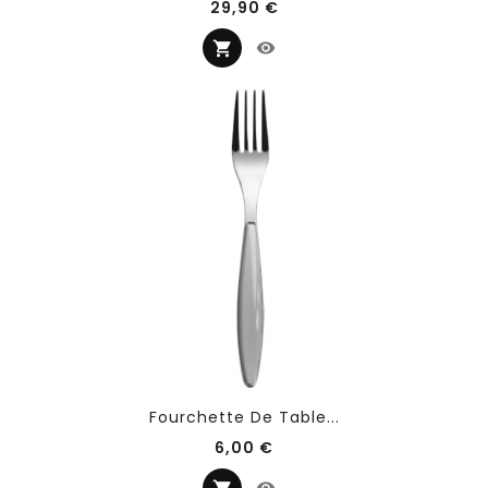
Prix
29,90 €
Fourchette De Table...
Prix
6,00 €