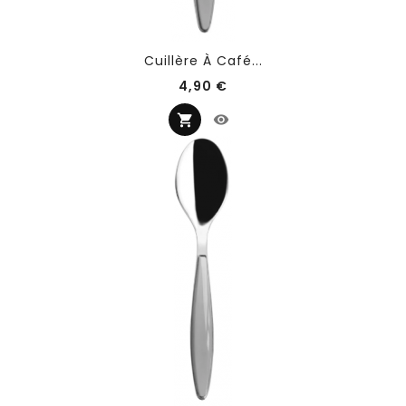
Cuillère À Café...
Prix
4,90 €