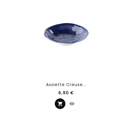
Assiette Creuse...
Prix
6,90 €