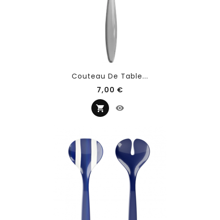
Couteau De Table...
Prix
7,00 €