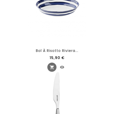
Bol À Risotto Riviera...
Prix
15,90 €