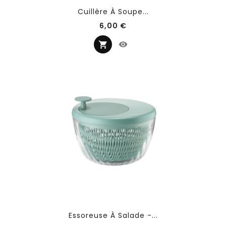
Cuillère À Soupe...
Prix
6,00 €
Essoreuse À Salade -...