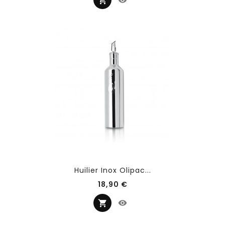
Huilier Inox Olipac...
Prix
18,90 €