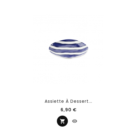
Assiette À Dessert...
Prix
6,90 €